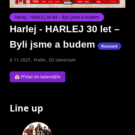
Harlej - HARLEJ 30 let – Byli jsme a budem
Harlej - HARLEJ 30 let –
Byli jsme a budem
Koncert
8. 11. 2025 , Praha , O2 Universum
📅 Přidat do kalendáře
Line up