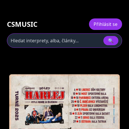
CSMUSIC
Přihlásit se
🔍