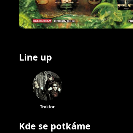
Line up
Traktor
Kde se potkáme