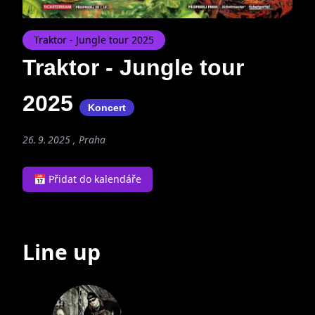
Traktor - Jungle tour 2025
Traktor - Jungle tour
2025
Koncert
26. 9. 2025 , Praha
📅 Přidat do kalendáře
Line up