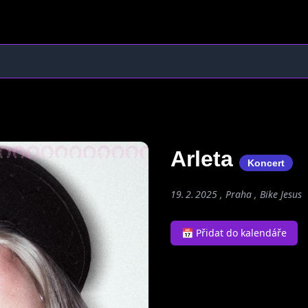
Arleta
Koncert
19. 2. 2025 , Praha , Bike Jesus
📅 Přidat do kalendáře