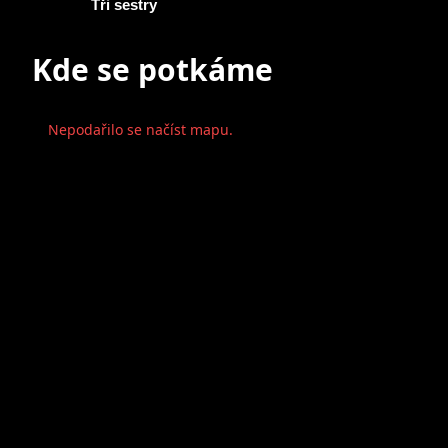
Tři sestry
Kde se potkáme
Nepodařilo se načíst mapu.