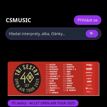
CSMUSIC
Přihlásit se
🔍
Tři sestry - 40 LET OPEN AIR TOUR 2025