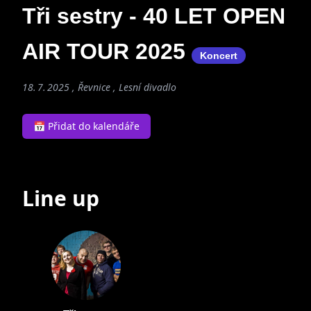
Tři sestry - 40 LET OPEN
AIR TOUR 2025
Koncert
18. 7. 2025 , Řevnice , Lesní divadlo
📅 Přidat do kalendáře
Line up