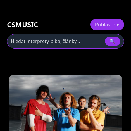
CSMUSIC
Přihlásit se
🔍