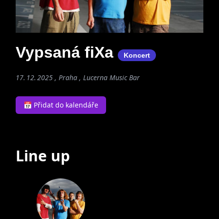
Vypsaná fiXa
Koncert
17. 12. 2025 , Praha ,
Lucerna Music Bar
📅 Přidat do kalendáře
Line up