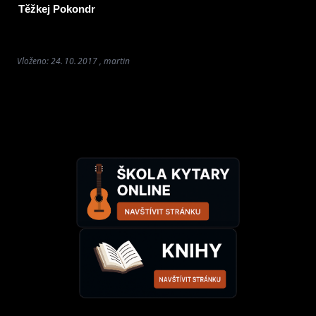
Těžkej Pokondr
Vloženo: 24. 10. 2017 , martin