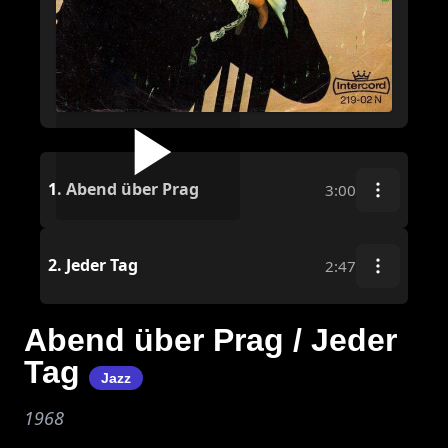
1.
Abend über Prag
3:00
2.
Jeder Tag
2:47
Abend über Prag / Jeder
Tag
Jazz
1968