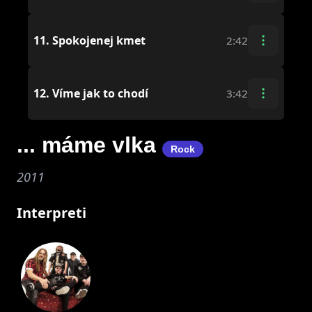
11.
Spokojenej kmet
2:42
12.
Víme jak to chodí
3:42
... máme vlka
Rock
2011
Interpreti