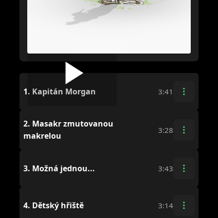
1.
Kapitán Morgan
3:41
2.
Masakr zmutovanou
3:28
makrelou
3.
Možná jednou...
3:43
4.
Dětský hřiště
3:14