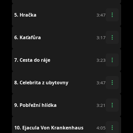
5.
Hračka
3:47
6.
Kaťafůra
3:17
7.
Cesta do ráje
3:23
8.
Celebrita z ubytovny
3:47
9.
Pobřežní hlídka
3:21
10.
Ejacula Von Krankenhaus
4:05