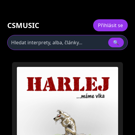
CSMUSIC
Přihlásit se
🔍