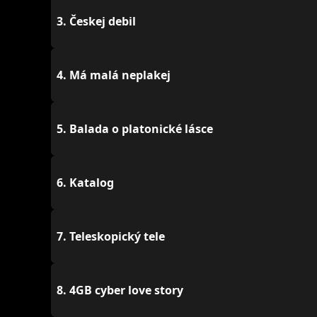
3.
Českej debil
4.
Má malá neplakej
5.
Balada o platonické lásce
6.
Katalog
7.
Teleskopický tele
8.
4GB cyber love story