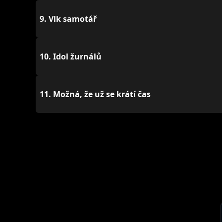
9.
Vlk samotář
10.
Idol žurnálů
11.
Možná, že už se krátí čas