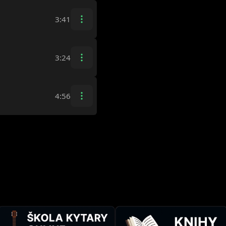
3:41
3:24
4:56