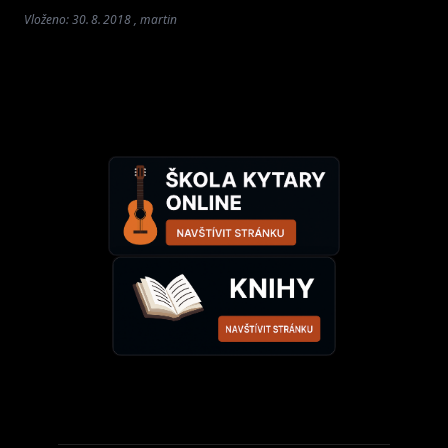
Vloženo: 30. 8. 2018 , martin