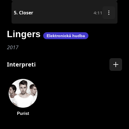
5.
Closer
4:11
Lingers
Elektronická hudba
2017
Interpreti
Purist