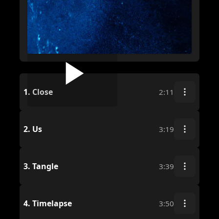
1.
Close
2:11
2.
Us
3:19
3.
Tangle
3:39
4.
Timelapse
3:50