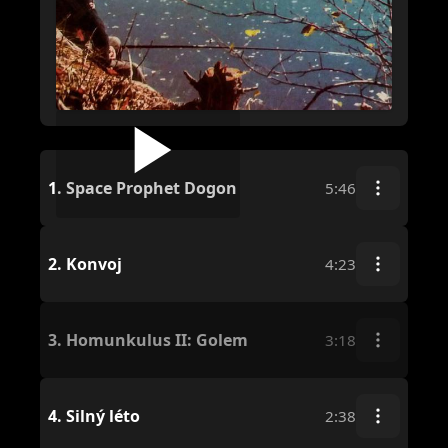
1.
Space Prophet Dogon
5:46
2.
Konvoj
4:23
3.
Homunkulus II: Golem
3:18
4.
Silný léto
2:38