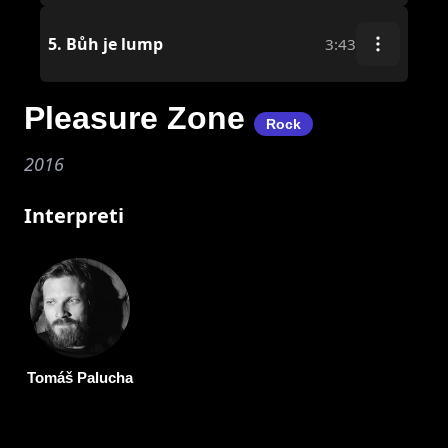
5.
Bůh je lump
3:43
Pleasure Zone
Rock
2016
Interpreti
Tomáš Palucha