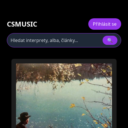
CSMUSIC
Přihlásit se
🔍