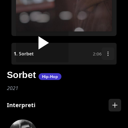
1.
Sorbet
2:06
Sorbet
Hip-Hop
2021
Interpreti