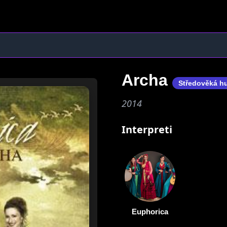
Archa
Středověká h
2014
Interpreti
Euphorica