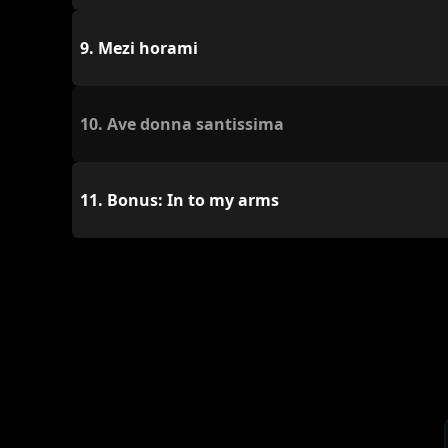
9.
Mezi horami
10.
Ave donna santissima
11.
Bonus: In to my arms