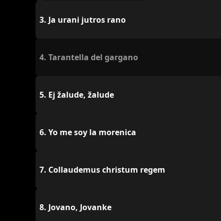
3.
Ja urani jutros rano
4.
Tarantella del gargano
5.
Ej žalude, žalude
6.
Yo me soy la morenica
7.
Collaudemus christum regem
8.
Jovano, Jovanke