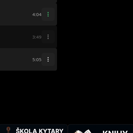
4:04
3:49
5:05