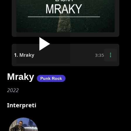
1.
Mraky
3:35
Mraky
Punk Rock
2022
Interpreti