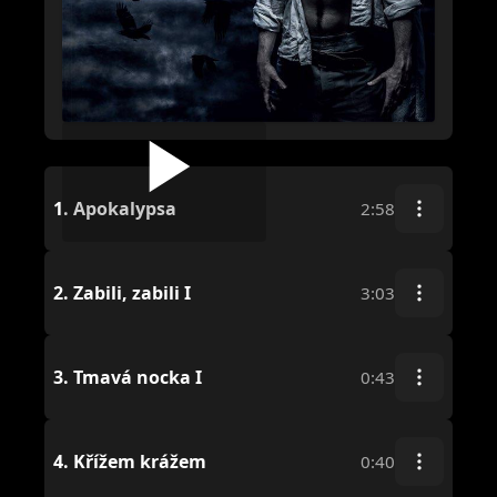
1.
Apokalypsa
2:58
2.
Zabili, zabili I
3:03
3.
Tmavá nocka I
0:43
4.
Křížem krážem
0:40