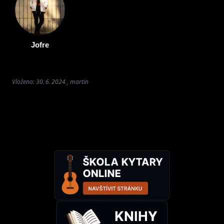
Jofre
Vloženo: 30. 6. 2024 , martin