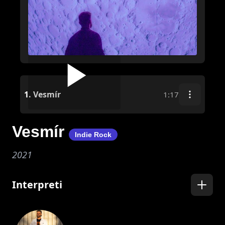
1.
Vesmír
1:17
Vesmír
Indie Rock
2021
Interpreti