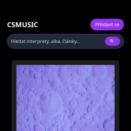
CSMUSIC
Přihlásit se
🔍