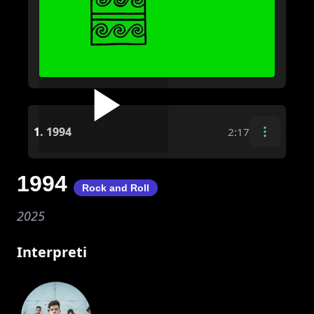
1.
1994
2:17
1994
Rock and Roll
2025
Interpreti