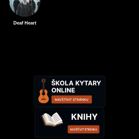
Deaf Heart