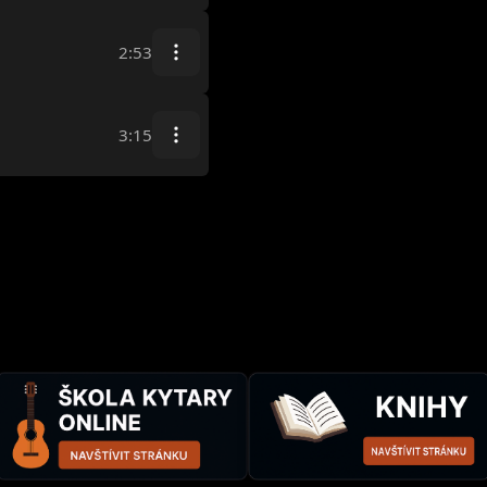
2:53
3:15