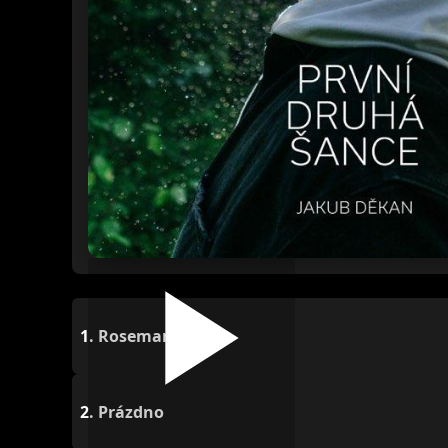
1.
Rosemary
2.
Prázdno