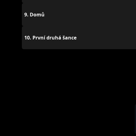
9.
Domů
10.
První druhá šance