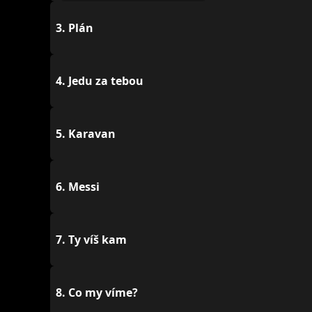
3.
Plán
4.
Jedu za tebou
5.
Karavan
6.
Messi
7.
Ty víš kam
8.
Co my víme?