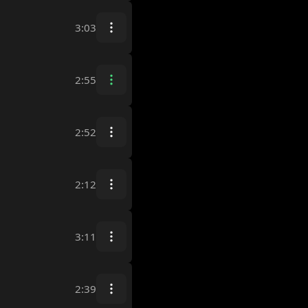
3:03
2:55
2:52
2:12
3:11
2:39