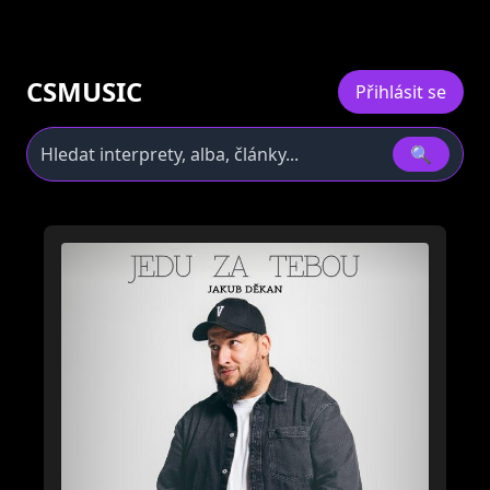
CSMUSIC
Přihlásit se
🔍