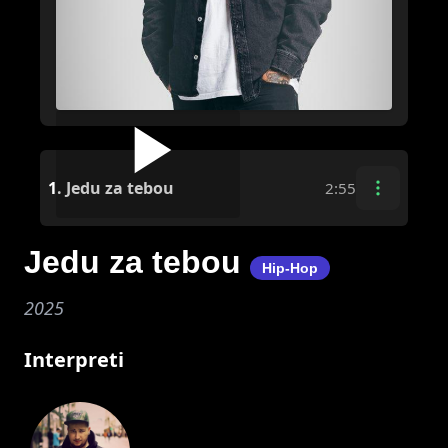
1.
Jedu za tebou
2:55
Jedu za tebou
Hip-Hop
2025
Interpreti