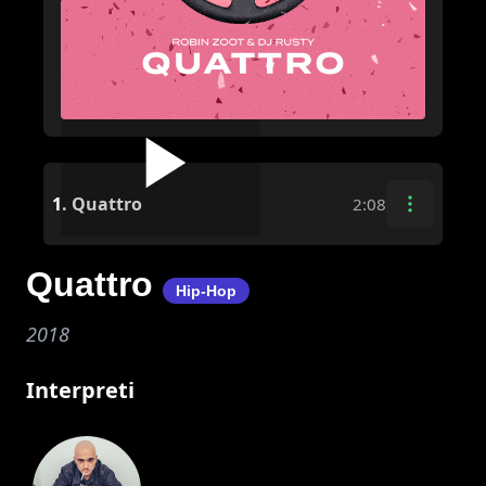
1.
Quattro
2:08
Quattro
Hip-Hop
2018
Interpreti