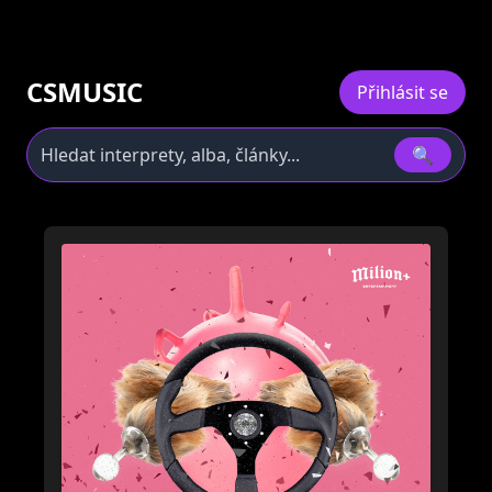
CSMUSIC
Přihlásit se
🔍