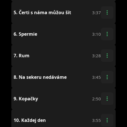
5.
Čerti s náma můžou šít
3:37
6.
Spermie
3:10
7.
Rum
3:28
8.
Na sekeru nedáváme
3:45
9.
Kopačky
2:50
10.
Každej den
3:55