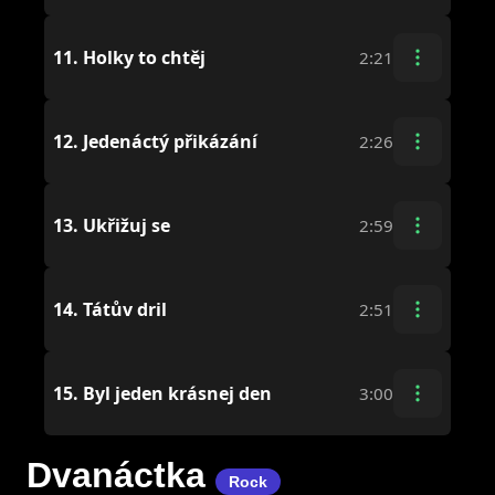
11.
Holky to chtěj
2:21
12.
Jedenáctý přikázání
2:26
13.
Ukřižuj se
2:59
14.
Tátův dril
2:51
15.
Byl jeden krásnej den
3:00
Dvanáctka
Rock