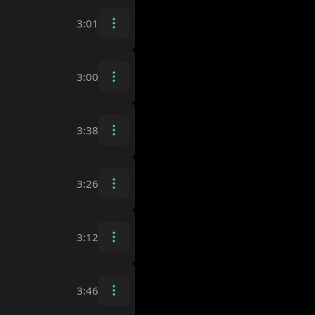
3:01
3:00
3:38
3:26
3:12
3:46