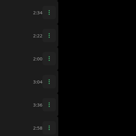
2:34
2:22
2:00
3:04
3:36
2:58