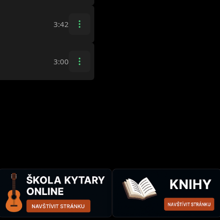
3:42
3:00