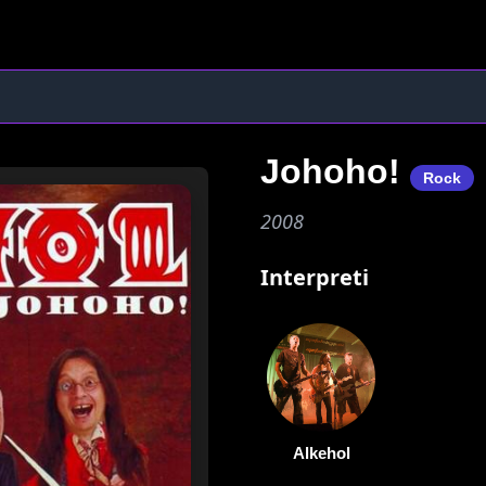
Johoho!
Rock
2008
Interpreti
Alkehol