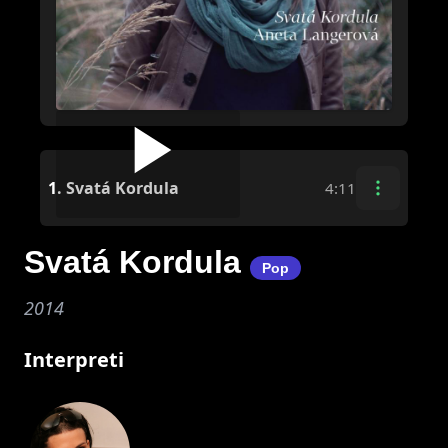
1.
Svatá Kordula
4:11
Svatá Kordula
Pop
2014
Interpreti