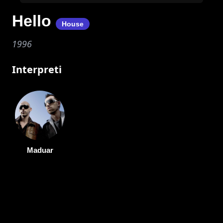
Hello
House
1996
Interpreti
Maduar