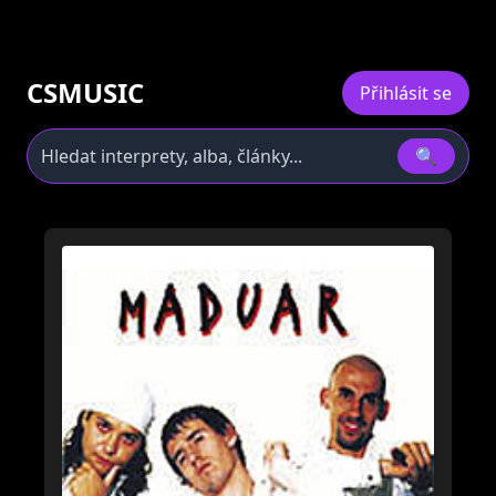
CSMUSIC
Přihlásit se
🔍