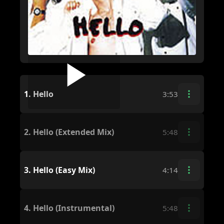
1.
Hello
3:53
2.
Hello (Extended Mix)
5:48
3.
Hello (Easy Mix)
4:14
4.
Hello (Instrumental)
5:48