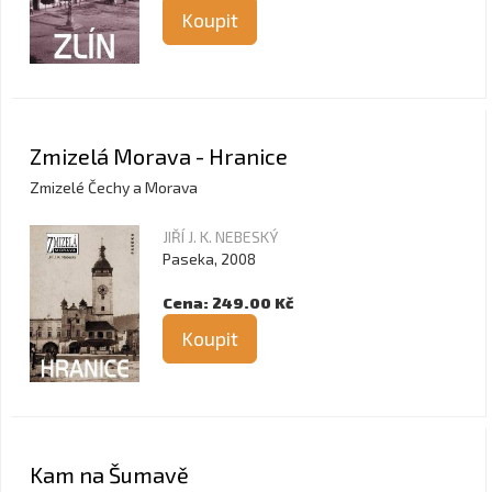
Koupit
Zmizelá Morava - Hranice
Zmizelé Čechy a Morava
JIŘÍ J. K. NEBESKÝ
Paseka, 2008
Cena: 249.00 Kč
Koupit
Kam na Šumavě