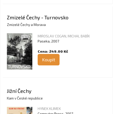
Zmizelé Čechy - Turnovsko
Zmizelé Čechy a Morava
MIROSLAV COGAN, MICHAL BABÍK
Paseka, 2007
Cena: 249.00 Kč
Koupit
Jižní Čechy
Kam v České republice
HYNEK KLIMEK
Computer Press, 2007