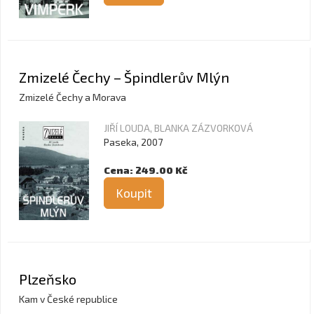
Zmizelé Čechy – Špindlerův Mlýn
Zmizelé Čechy a Morava
JIŘÍ LOUDA, BLANKA ZÁZVORKOVÁ
Paseka, 2007
Cena: 249.00 Kč
Koupit
Plzeňsko
Kam v České republice