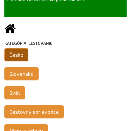
KATEGÓRIA: CESTOVANIE
Česko
Slovensko
Svět
Cestovný sprievodca
Mapy a atlasy