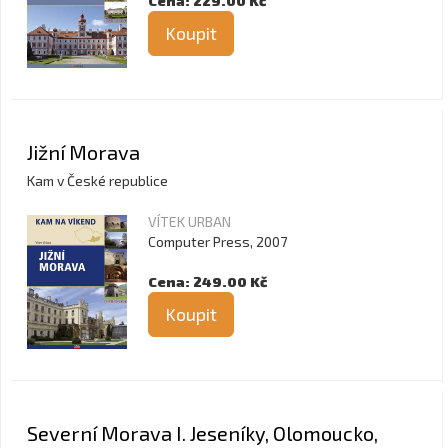
Cena: 229.00 Kč
Koupit
Jižní Morava
Kam v České republice
VÍTEK URBAN
Computer Press, 2007
Cena: 249.00 Kč
Koupit
Severní Morava I. Jeseníky, Olomoucko,