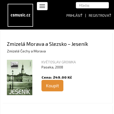
PRIHLÁSIŤ
|
REGISTROVAŤ
Zmizelá Morava a Slezsko – Jeseník
Zmizelé Čechy a Morava
KVĚTOSLAV GROWKA
Paseka, 2008
Cena: 249.00 Kč
Koupit