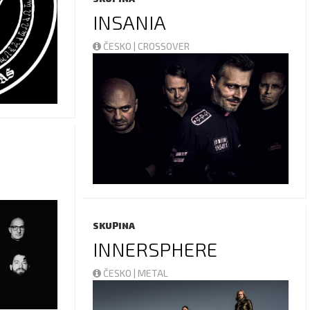
INSANIA
ČESKO | CROSSOVER
SKUPINA
INNERSPHERE
ČESKO | METAL