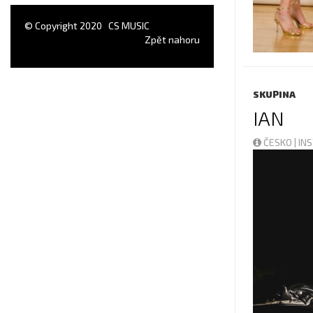
© Copyright 2020
CS MUSIC
Zpět nahoru
SKUPINA
IAN
ČESKO | I