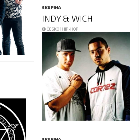
SKUPINA
INDY & WICH
ČESKO | HIP-HOP
SKUPINA