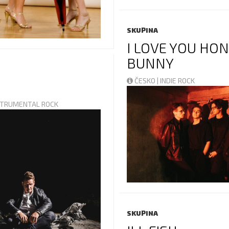
SKUPINA
I LOVE YOU HO
BUNNY
ČESKO | INDIE ROCK
NSTRUMENTAL ROCK
SKUPINA