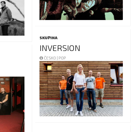
SKUPINA
INVERSION
ČESKO | POP