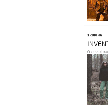
SKUPINA
INVEN
ČESKO | R