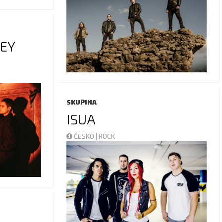
NEY
SKUPINA
ISUA
ČESKO | ROCK