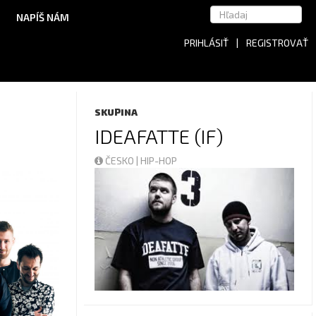
NAPÍŠ NÁM
PRIHLÁSIŤ
|
REGISTROVAŤ
SKUPINA
IDEAFATTE (IF)
ČESKO | HIP-HOP