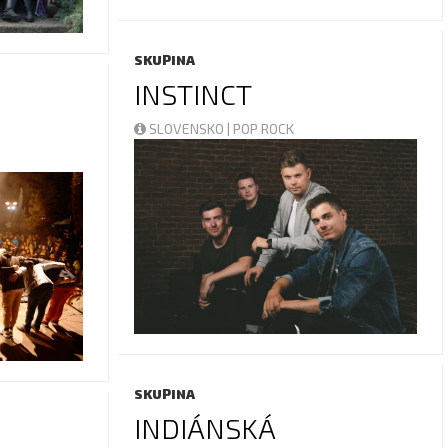
SKUPINA
INSTINCT
SLOVENSKO | POP ROCK
SKUPINA
INDIÁNSKÁ