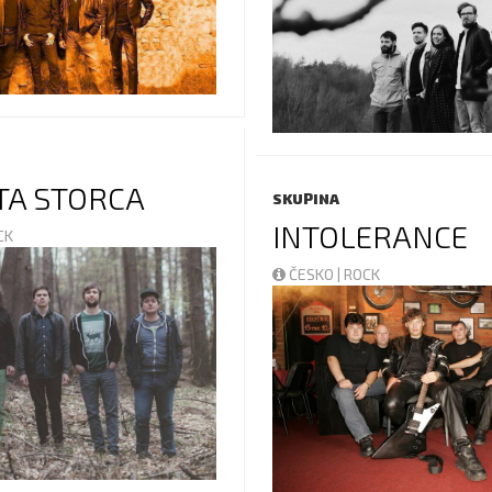
TA STORCA
SKUPINA
INTOLERANCE
OCK
ČESKO | ROCK