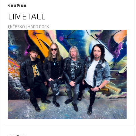
SKUPINA
LIMETALL
ČESKO | HARD ROCK