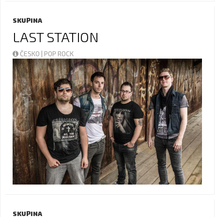
SKUPINA
LAST STATION
ČESKO | POP ROCK
SKUPINA