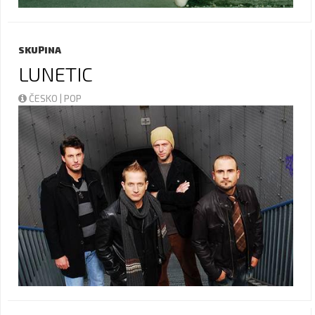
SKUPINA
LUNETIC
ČESKO | POP