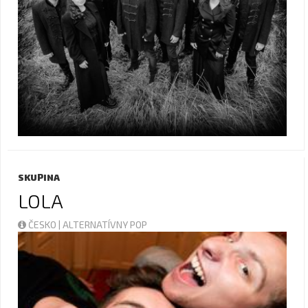
SKUPINA
LOLA
ČESKO | ALTERNATÍVNY POP