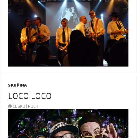
SKUPINA
LOCO LOCO
ČESKO | ROCK