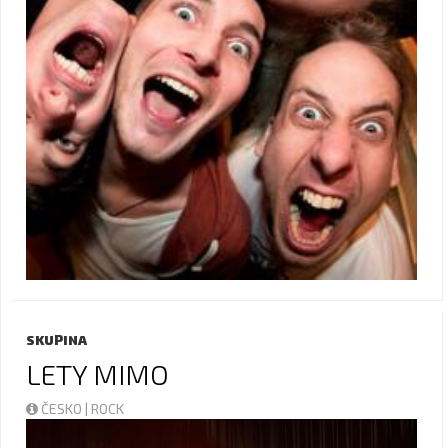
SKUPINA
LETY MIMO
ČESKO | ROCK