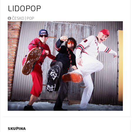
LIDOPOP
ČESKO | POP
SKUPINA