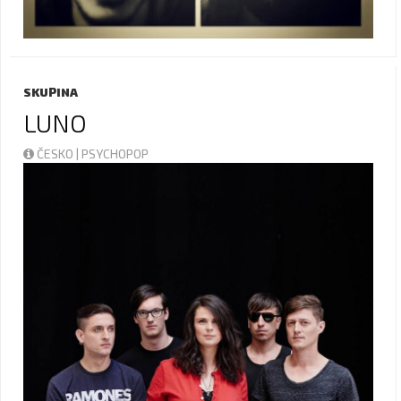
SKUPINA
LUNO
ČESKO | PSYCHOPOP