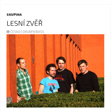
SKUPINA
LESNÍ ZVĚŘ
ČESKO | DRUM'N'BASS