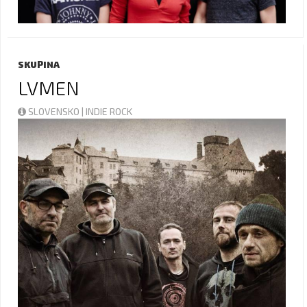
SKUPINA
LVMEN
SLOVENSKO | INDIE ROCK