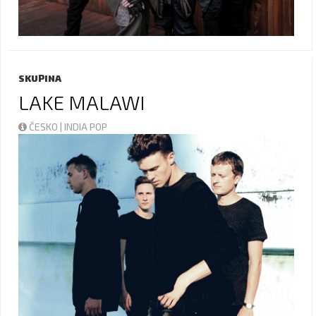
SKUPINA
LAKE MALAWI
ČESKO | INDIA POP