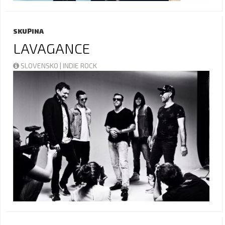
SKUPINA
LAVAGANCE
SLOVENSKO | INDIE ROCK