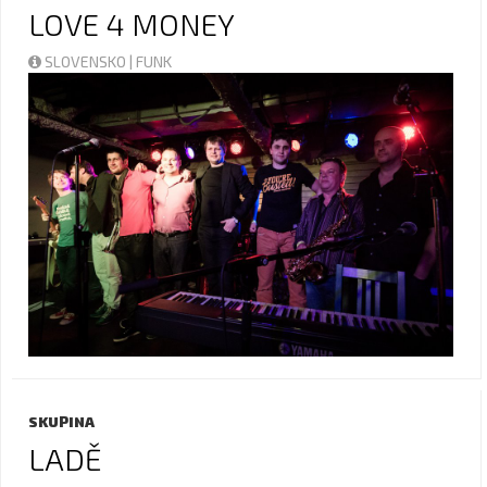
LOVE 4 MONEY
SLOVENSKO | FUNK
SKUPINA
LADĚ