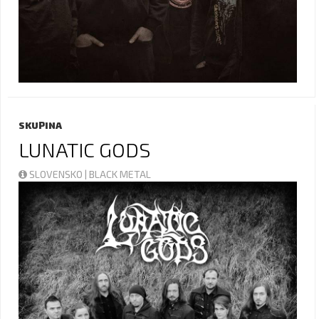
SKUPINA
LUNATIC GODS
SLOVENSKO | BLACK METAL