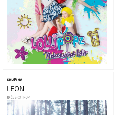
SKUPINA
LEON
ČESKO | POP