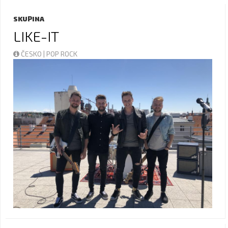
SKUPINA
LIKE-IT
ČESKO | POP ROCK