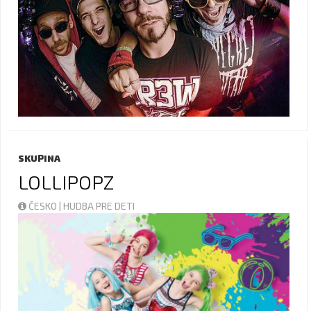
SKUPINA
LOLLIPOPZ
ČESKO | HUDBA PRE DETI