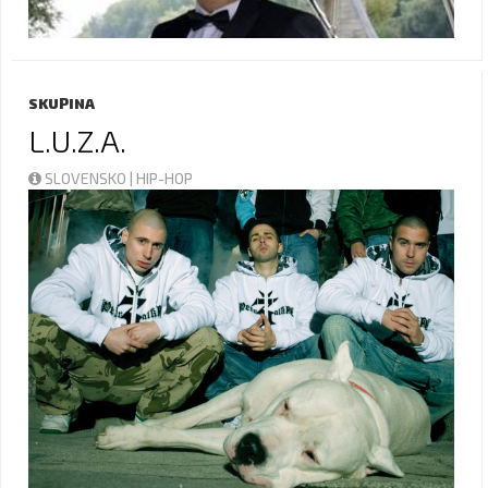
SKUPINA
L.U.Z.A.
SLOVENSKO | HIP-HOP