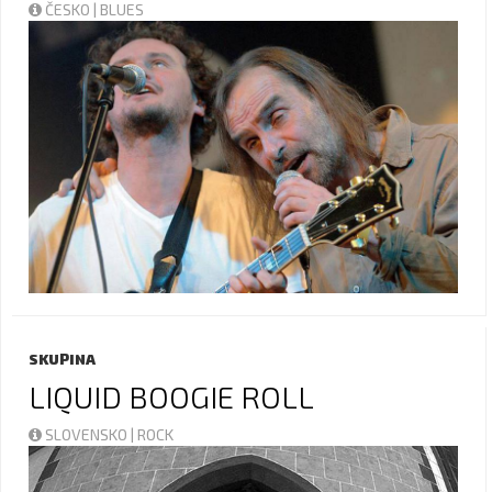
ČESKO | BLUES
SKUPINA
LIQUID BOOGIE ROLL
SLOVENSKO | ROCK