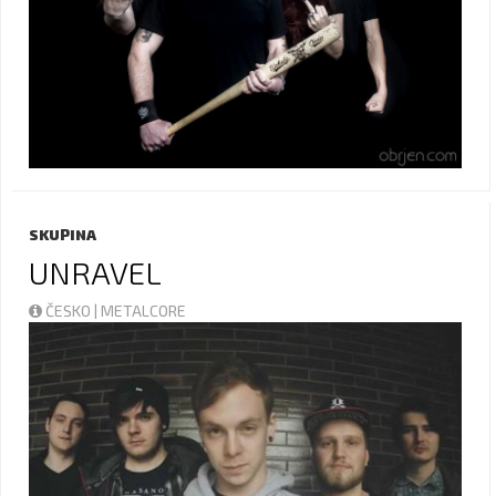
SKUPINA
UNRAVEL
ČESKO | METALCORE