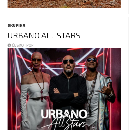
SKUPINA
URBANO ALL STARS
ČESKO | POP