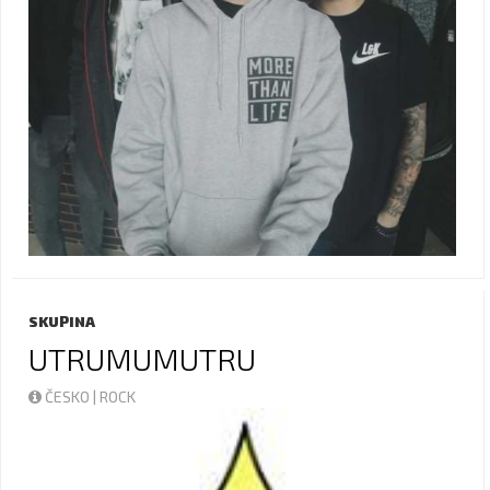
SKUPINA
UTRUMUMUTRU
ČESKO | ROCK