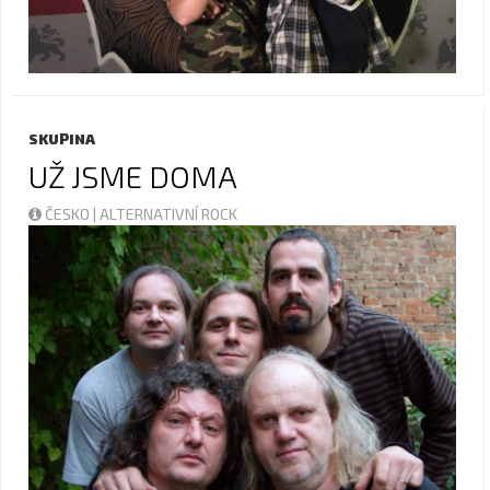
SKUPINA
UŽ JSME DOMA
ČESKO | ALTERNATIVNÍ ROCK