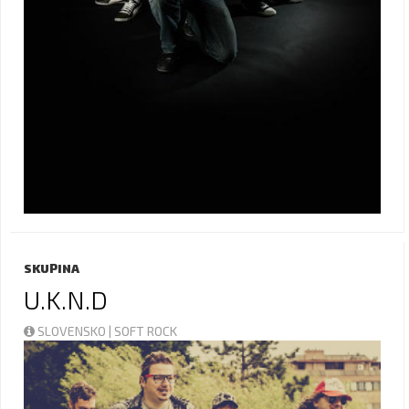
SKUPINA
U.K.N.D
SLOVENSKO | SOFT ROCK