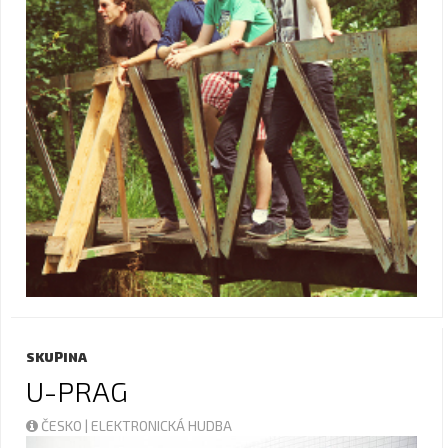
SKUPINA
U-PRAG
ČESKO | ELEKTRONICKÁ HUDBA