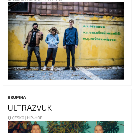
SKUPINA
ULTRAZVUK
ČESKO | HIP-HOP