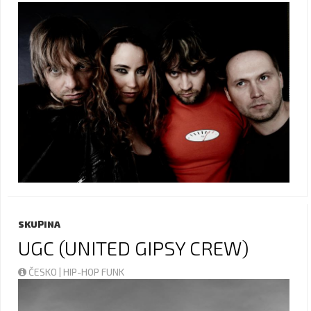
SKUPINA
UGC (UNITED GIPSY CREW)
ČESKO | HIP-HOP FUNK