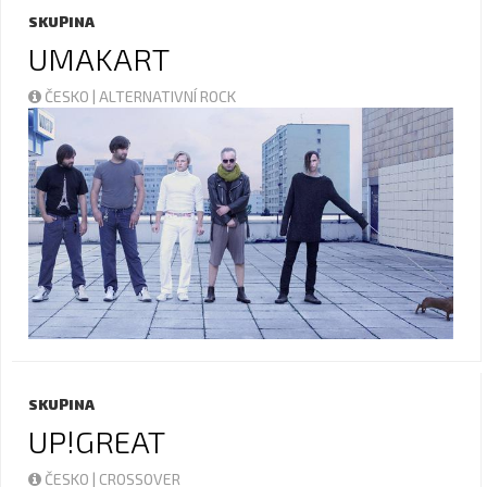
SKUPINA
UMAKART
ČESKO | ALTERNATIVNÍ ROCK
SKUPINA
UP!GREAT
ČESKO | CROSSOVER