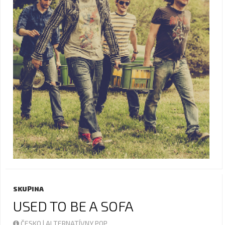
SKUPINA
USED TO BE A SOFA
ČESKO | ALTERNATÍVNY POP