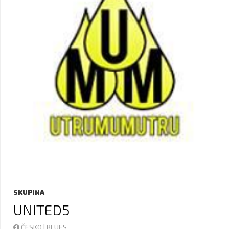
SKUPINA
UNITED5
ČESKO | BLUES