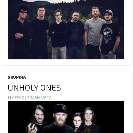
SKUPINA
UNHOLY ONES
ČESKO | TRASH METAL