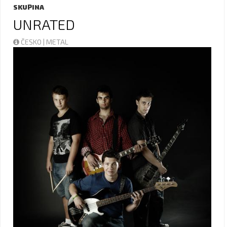
SKUPINA
UNRATED
ČESKO | METAL