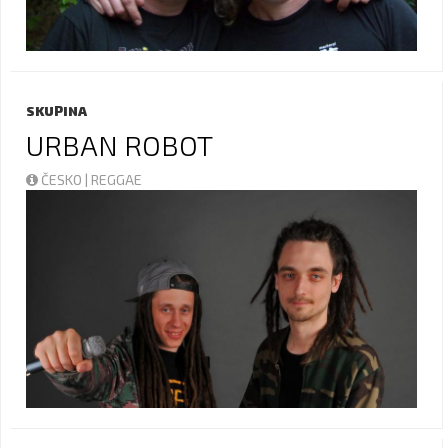
SKUPINA
URBAN ROBOT
ČESKO | REGGAE