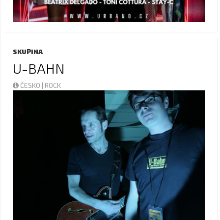
SKUPINA
U-BAHN
ČESKO | ROCK