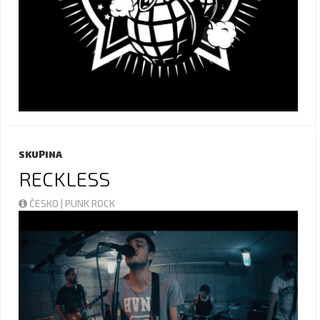
SKUPINA
RECKLESS
ČESKO | PUNK ROCK