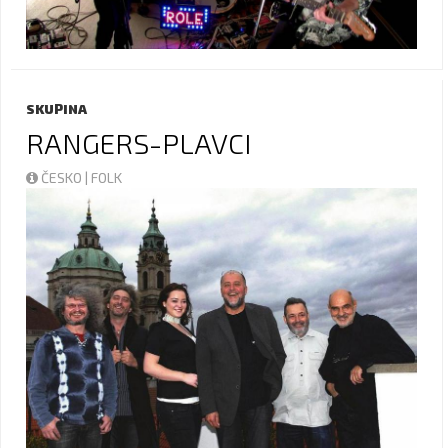
SKUPINA
RANGERS-PLAVCI
ČESKO | FOLK