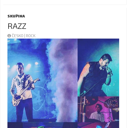
SKUPINA
RAZZ
ČESKO | ROCK