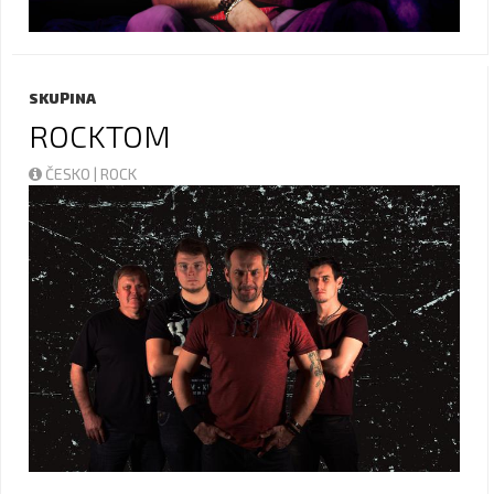
SKUPINA
ROCKTOM
ČESKO | ROCK