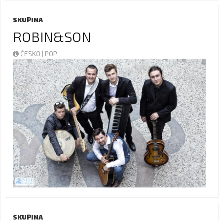
SKUPINA
ROBIN&SON
ČESKO | POP
SKUPINA