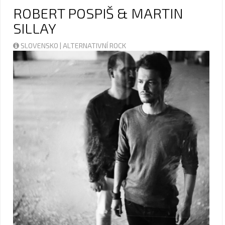
ROBERT POSPIŠ & MARTIN
SILLAY
SLOVENSKO | ALTERNATIVNÍ ROCK