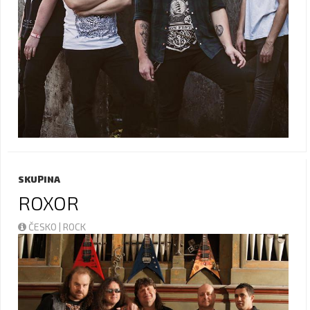
SKUPINA
ROXOR
ČESKO | ROCK