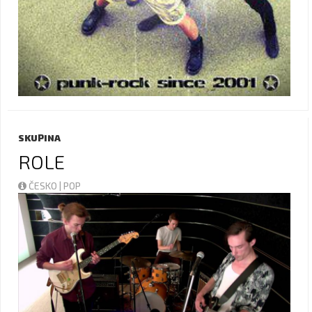
SKUPINA
ROLE
ČESKO | POP