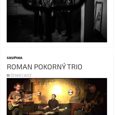
SKUPINA
ROMAN POKORNÝ TRIO
ČESKO | JAZZ