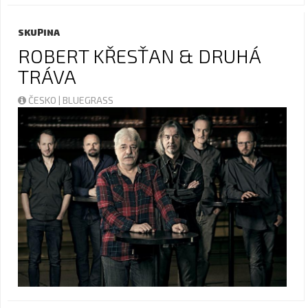
SKUPINA
ROBERT KŘESŤAN & DRUHÁ
TRÁVA
ČESKO | BLUEGRASS