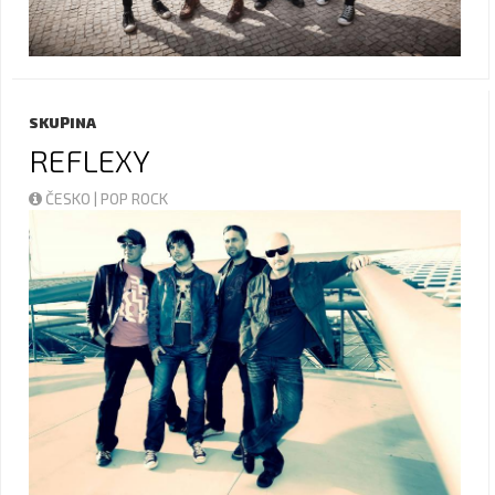
SKUPINA
REFLEXY
ČESKO | POP ROCK