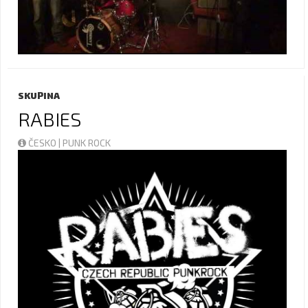
SKUPINA
RABIES
ČESKO | PUNK ROCK