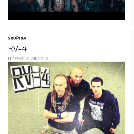
SKUPINA
RV-4
ČESKO | PUNK ROCK