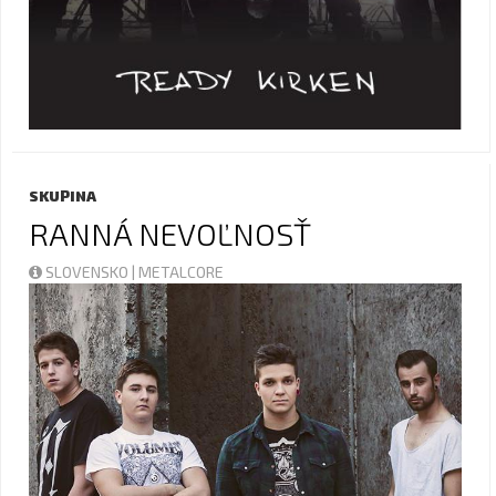
SKUPINA
RANNÁ NEVOĽNOSŤ
SLOVENSKO | METALCORE