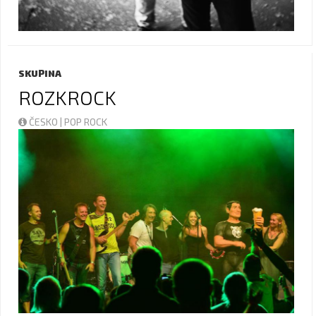
SKUPINA
ROZKROCK
ČESKO | POP ROCK