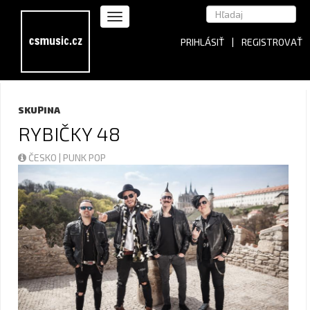
PRIHLÁSIŤ
|
REGISTROVAŤ
SKUPINA
RYBIČKY 48
ČESKO | PUNK POP