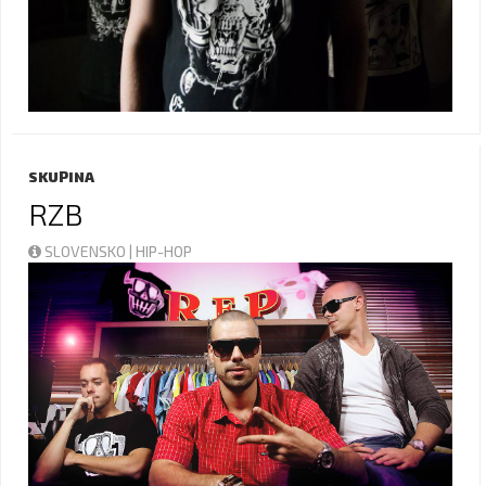
SKUPINA
RZB
SLOVENSKO | HIP-HOP