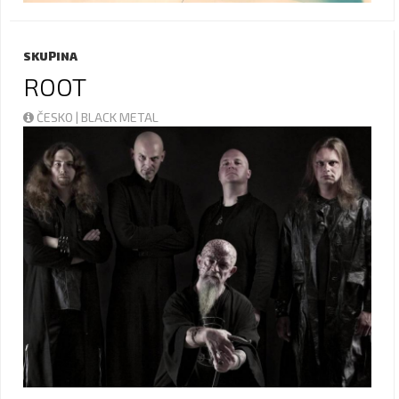
SKUPINA
ROOT
ČESKO | BLACK METAL