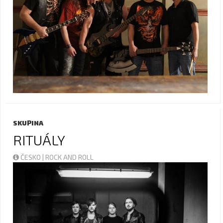
SKUPINA
RITUÁLY
ČESKO | ROCK AND ROLL