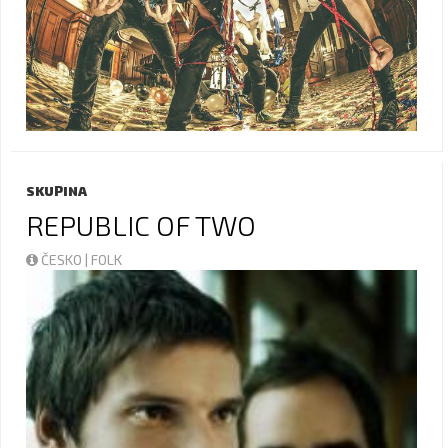
SKUPINA
REPUBLIC OF TWO
ČESKO | FOLK