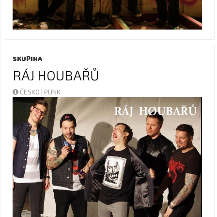
SKUPINA
RÁJ HOUBAŘŮ
ČESKO | PUNK