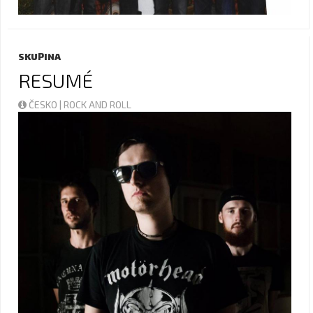
SKUPINA
RESUMÉ
ČESKO | ROCK AND ROLL