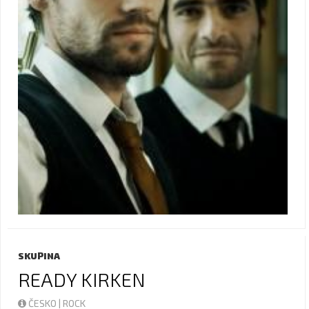
SKUPINA
READY KIRKEN
ČESKO | ROCK