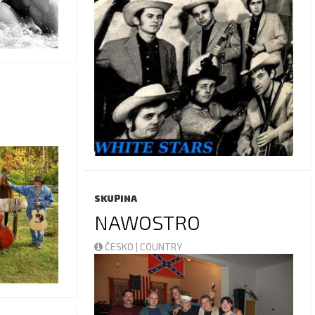
SKUPINA
NAWOSTRO
ČESKO | COUNTRY