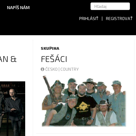
NAPÍŠ NÁM
PRIHLÁSIŤ
|
REGISTROVAŤ
SKUPINA
AN &
FEŠÁCI
ČESKO | COUNTRY