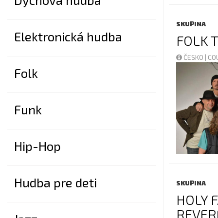
SKUPINA
Elektronická hudba
FOLK 
ČESKO | C
Folk
Funk
Hip-Hop
Hudba pre deti
SKUPINA
HOLY 
REVER