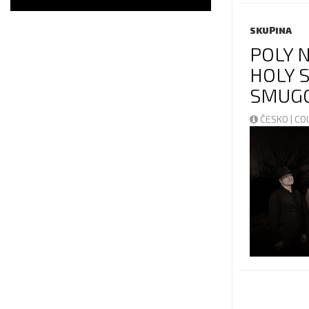
SKUPINA
POLY 
HOLY S
SMUG
ČESKO | C