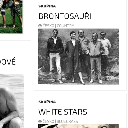
SKUPINA
BRONTOSAUŘI
ČESKO | COUNTRY
DOVÉ
SKUPINA
WHITE STARS
ČESKO | BLUEGRASS