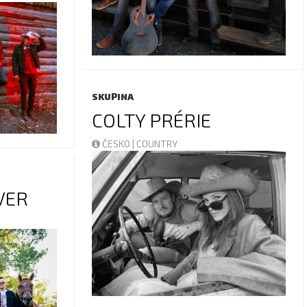
SKUPINA
COLTY PRÉRIE
ČESKO | COUNTRY
VER