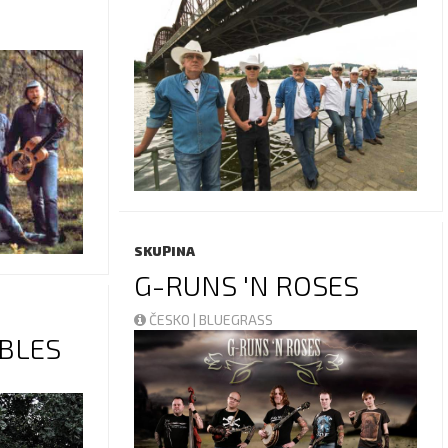
SKUPINA
G-RUNS 'N ROSES
ČESKO | BLUEGRASS
BLES