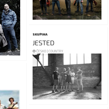
SKUPINA
JESTED
ČESKO | COUNTRY