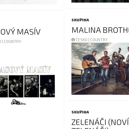
SKUPINA
MALINA BROTH
OVÝ MASÍV
ČESKO | COUNTRY
 | COUNTRY
SKUPINA
ZELENÁČI (NOVÍ