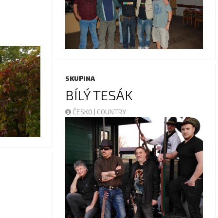
SKUPINA
BÍLÝ TESÁK
ČESKO | COUNTRY