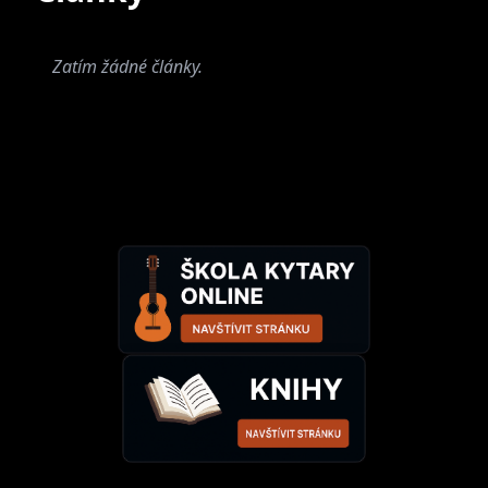
Zatím nebyly přiřazeny
žádné skupiny.
Zatím žádné články.