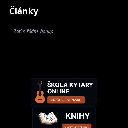
Současné
Bývalé
Články
Zatím žádné články.
No Brake