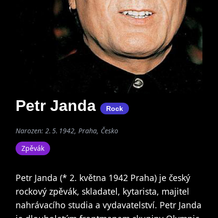
Petr Janda
Rock
Narozen: 2. 5. 1942, Praha, Česko
Zpěvák
Petr Janda (* 2. května 1942 Praha) je český
rockový zpěvák, skladatel, kytarista, majitel
nahrávacího studia a vydavatelství. Petr Janda