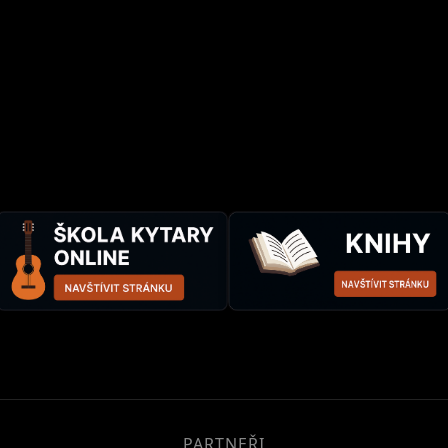
PARTNEŘI