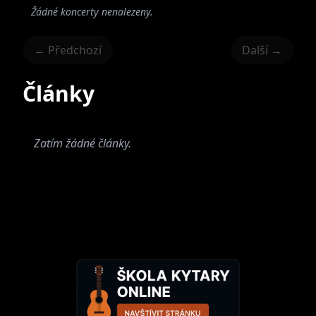
Žádné koncerty nenalezeny.
← Předchozí
Další →
Články
Zatím žádné články.