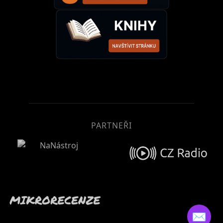
PARTNEŘI
✉️