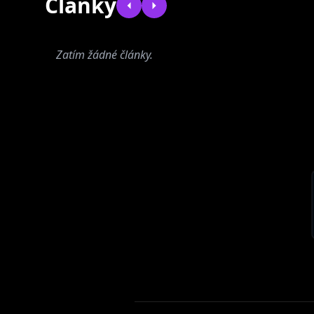
Články
Zatím žádné články.
Salamandra