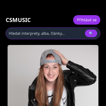
CSMUSIC
Přihlásit se
🔍