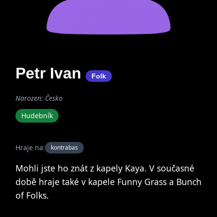
Petr Ivan
Folk
Narozen: Česko
Hudebník
Hraje na:
kontrabas
Mohli jste ho znát z kapely Kaya. V současné
době hraje také v kapele Funny Grass a Bunch
of Folks.