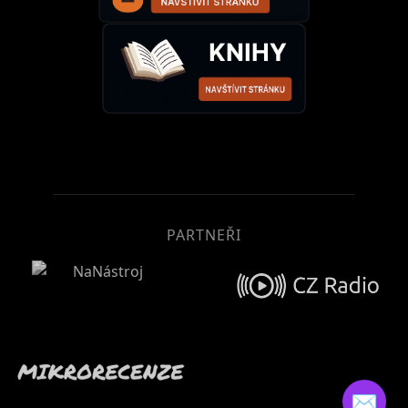
PARTNEŘI
✉️