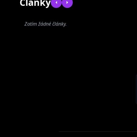
Články
Zatím žádné články.
SPS