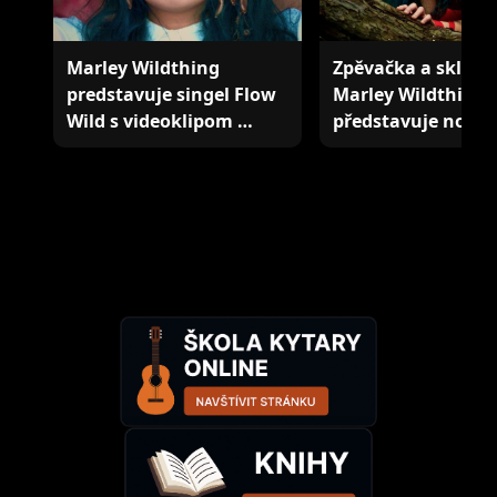
Marley Wildthing
Zpěvačka a sklada
predstavuje singel Flow
Marley Wildthing
Wild s videoklipom …
představuje nový 