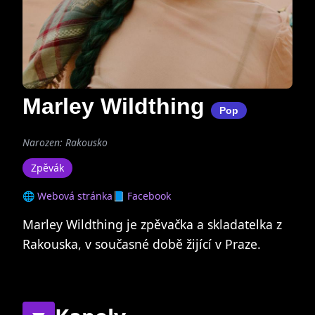
Marley Wildthing
Pop
Narozen: Rakousko
Zpěvák
🌐 Webová stránka
📘 Facebook
Marley Wildthing je zpěvačka a skladatelka z
Rakouska, v současné době žijící v Praze.