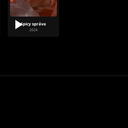
Spicy správa
2024