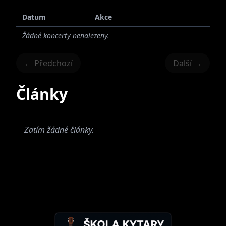
Datum
Akce
Žádné koncerty nenalezeny.
← Předchozí
Další →
Články
Zatím žádné články.