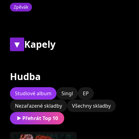
Zpěvák
▼
Kapely
Současné
Bývalé
Hudba
Studiové album
Singl
EP
Nezařazené skladby
Všechny skladby
Mydy
Přehrát Top 10