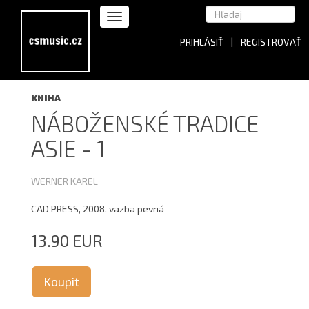
PRIHLÁSIŤ
|
REGISTROVAŤ
KNIHA
NÁBOŽENSKÉ TRADICE
ASIE - 1
WERNER KAREL
CAD PRESS, 2008, vazba pevná
13.90 EUR
Koupit