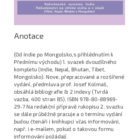
Anotace
(Od Indie po Mongolsko,s přihlédnutím k
Přednímu východu) 1. svazek dvoudílného
kompletu (Indie, Nepal, Bhutan, Tibet,
Mongolsko). Nove, přepracované a rozšířené
vydání, předmluva prof. Josef Kolmaš,
obsáhlá bibliografie & 2 indexy (Tvrdá
vazba, 400 stran B5). ISBN 978-80-88969-
29-7 Na redakční přípravě rukopisu 2. svazku
se dále průběžně pracuje a o termínu vydání
budou čtenáři i knihkupci včas informováni,
např. i e-mailem, pokud o takovou formu
informování požádají.