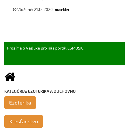
Vložené: 21.12.2020,
martin
Prosíme o Váš like pro náš portál CSMUSIC
KATEGÓRIA: EZOTERIKA A DUCHOVNO
Ezoterika
Kresťanstvo