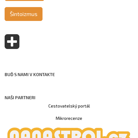
Šintoizmus
BUĎ S NAMI V KONTAKTE
NAŠI PARTNERI
Cestovatelský portál
Mikrorecenze