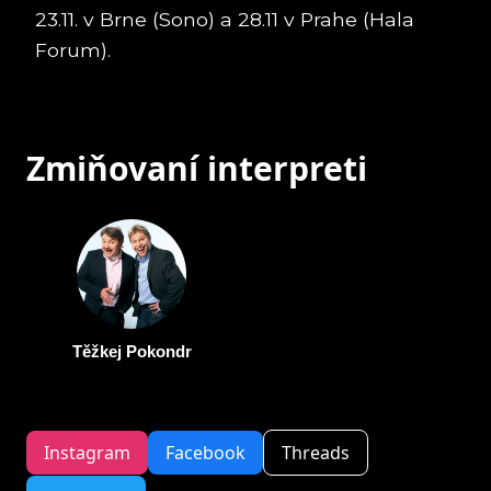
23.11. v Brne (Sono) a 28.11 v Prahe (Hala
Forum).
Zmiňovaní interpreti
Těžkej Pokondr
Instagram
Facebook
Threads