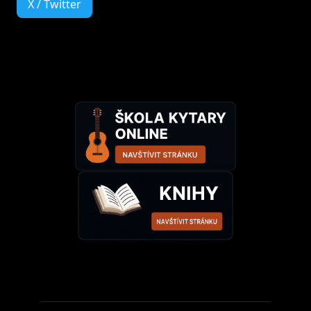
X / Twitter