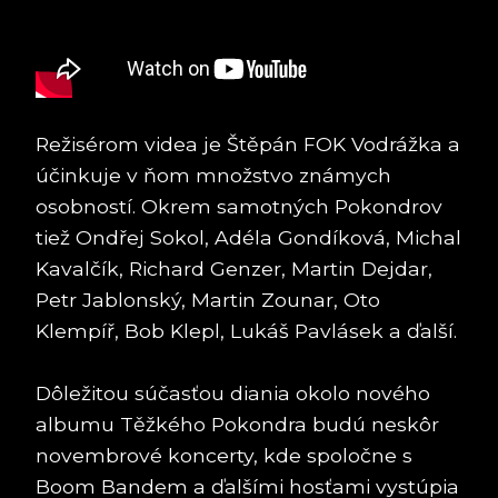
Režisérom videa je Štěpán FOK Vodrážka a
účinkuje v ňom množstvo známych
osobností. Okrem samotných Pokondrov
tiež Ondřej Sokol, Adéla Gondíková, Michal
Kavalčík, Richard Genzer, Martin Dejdar,
Petr Jablonský, Martin Zounar, Oto
Klempíř, Bob Klepl, Lukáš Pavlásek a ďalší.
Dôležitou súčasťou diania okolo nového
albumu Těžkého Pokondra budú neskôr
novembrové koncerty, kde spoločne s
Boom Bandem a ďalšími hosťami vystúpia