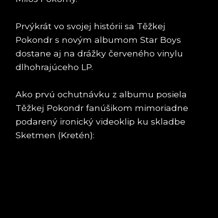
Prvýkrát vo svojej histórii sa Těžkej
Pokondr s novým albumom Star Boys
dostane aj na drážky červeného vinylu
dlhohrajúceho LP.
Ako prvú ochutnávku z albumu posiela
Těžkej Pokondr fanúšikom mimoriadne
podarený ironický videoklip ku skladbe
Sketmen (Kretén):