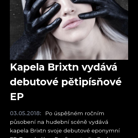
Kapela Brixtn vydává
debutové pětipísňové
EP
03.05.2018:
Po úspěšném ročním
působení na hudební scéně vydává
kapela Brixtn svoje debutové eponymní