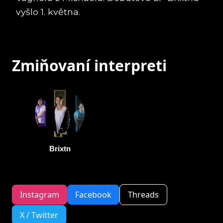
vyšlo 1. května.
Zmiňovaní interpreti
Brixtn
Instagram
Facebook
Threads
X / Twitter