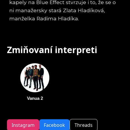
kapely na Blue Effect stvrzuje i to, že se o
ni manažersky stará Zlata Hladíková,
manželka Radima Hladíka.
Zmiňovaní interpreti
Vanua 2
Instagram
Facebook
Threads