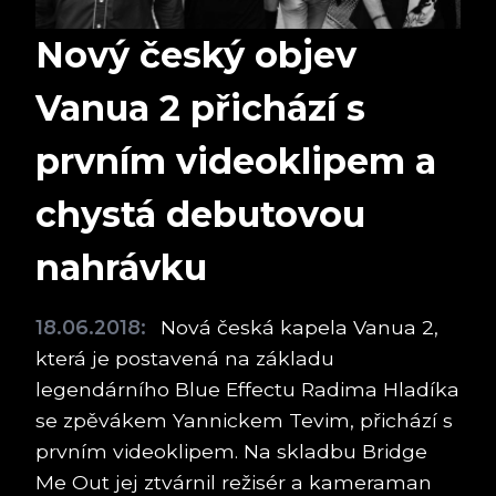
Nový český objev
Vanua 2 přichází s
prvním videoklipem a
chystá debutovou
nahrávku
18.06.2018:
Nová česká kapela Vanua 2,
která je postavená na základu
legendárního Blue Effectu Radima Hladíka
se zpěvákem Yannickem Tevim, přichází s
prvním videoklipem. Na skladbu Bridge
Me Out jej ztvárnil režisér a kameraman