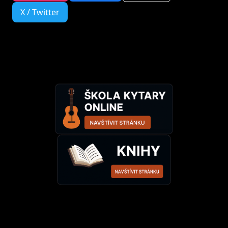
X / Twitter