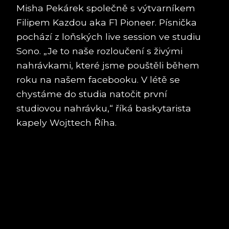
Misha Pekárek společně s výtvarníkem
Filipem Kazdou aka F1 Pioneer. Písnička
pochází z loňských live session ve studiu
Sono. „Je to naše rozloučení s živými
nahrávkami, které jsme pouštěli během
roku na našem facebooku. V létě se
chystáme do studia natočit první
studiovou nahrávku,“ říká baskytarista
kapely Wojttech Říha.