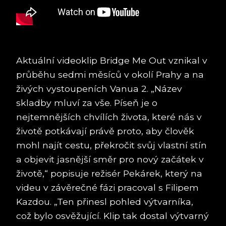
Aktuální videoklip Bridge Me Out vznikal v
průběhu sedmi měsíců v okolí Prahy a na
živých vystoupeních Vanua 2. „Název
skladby mluví za vše. Píseň je o
nejtemnějších chvílích života, které nás v
životě potkávají právě proto, aby člověk
mohl najít cestu, překročit svůj vlastní stín
a objevit jasnější směr pro nový začátek v
životě,“ popisuje režisér Pekárek, který na
videu v závěrečné fázi pracoval s Filipem
Kazdou. „Ten přinesl pohled výtvarníka,
což bylo osvěžující. Klip tak dostal výtvarný