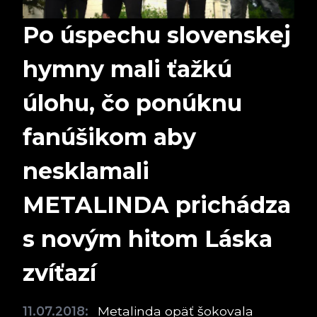
Po úspechu slovenskej
hymny mali ťažkú
úlohu, čo ponúknu
fanúšikom aby
nesklamali
METALINDA prichádza
s novým hitom Láska
zvíťazí
11.07.2018:
Metalinda opäť šokovala