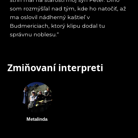
som rozmýšľal nad tým, kde ho natočiť, až
ma oslovil nádherný kaštieľ v
Budmericiach, ktorý klipu dodal tu
správnu noblesu.“
Zmiňovaní interpreti
Metalinda