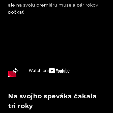
ale na svoju premiéru musela pár rokov
počkať.
Na svojho speváka čakala
tri roky