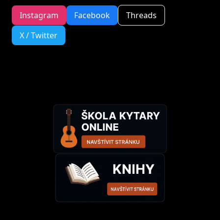
Instagram
Facebook
Threads
X / Twitter