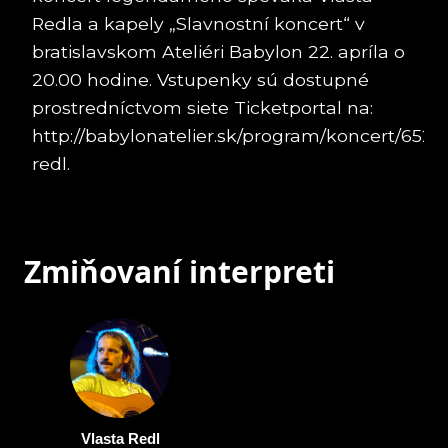
Redla a kapely „Slavnostní koncert“ v
bratislavskom Ateliéri Babylon 22. apríla o
20.00 hodine. Vstupenky sú dostupné
prostredníctvom siete Ticketportal na:
http://babylonatelier.sk/program/koncert/652-
redl
.
Zmiňovaní interpreti
Vlasta Redl