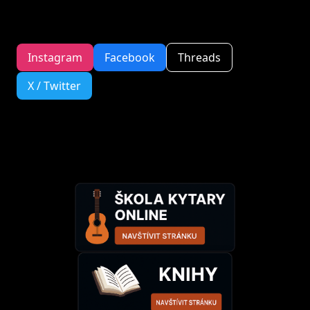
Instagram
Facebook
Threads
X / Twitter