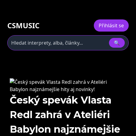
CSMUSIC
Přihlásit se
🔍
Český spevák Vlasta
Redl zahrá v Ateliéri
Babylon najznámejšie